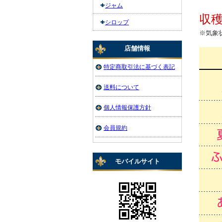
ジャム
収
シロップ
※気象
店舗情報
特定商取引法に基づく表記
送料について
個人情報保護方針
会員規約
モバイルサイト