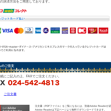
の決済方法をご用意しております。
らのご注文
紙にご記入の上、FAXでご注文ください。
ご注文書
注文書（PDFファイル）をご覧になるには、別途Adobe Readerが
Adobe Readerは下記ページより無料でダウンロードできます。