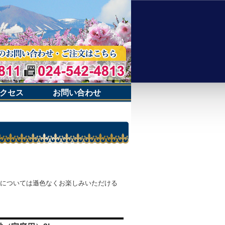
クセス
お問い合わせ
については遜色なくお楽しみいただける