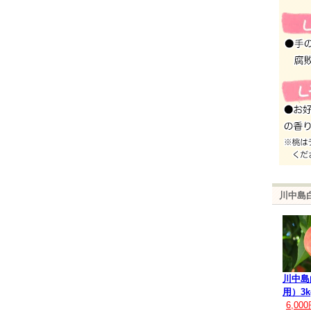
川中島
川中島
用）3k
6,00