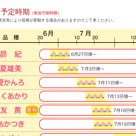
穫予定時期
（発送可能時期）
状況等により収穫が変動する場合がありますのでご了承ください。