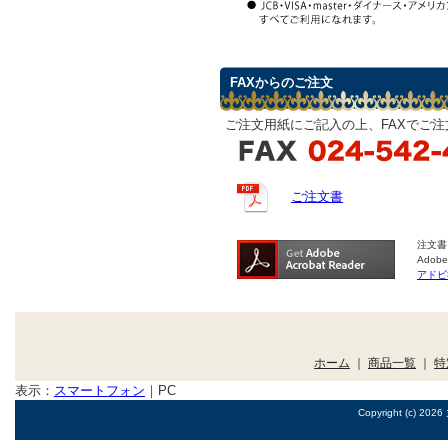
FAXからのご注文
ご注文用紙にご記入の上、FAXでご
ご注文書
注文書
Ado
アドビ
ホーム
｜
商品一覧
｜
特
表示：
スマートフォン
｜
PC
Copyright (c) 2