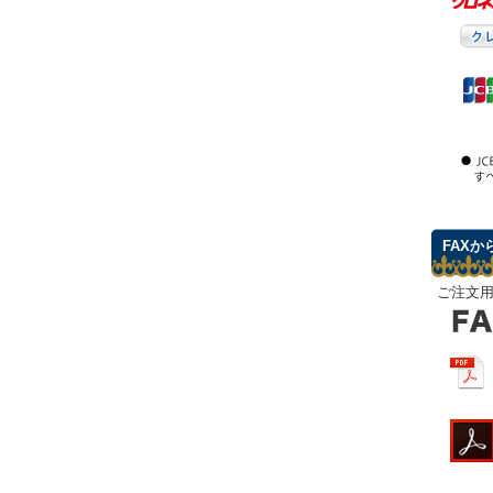
FAXか
ご注文用