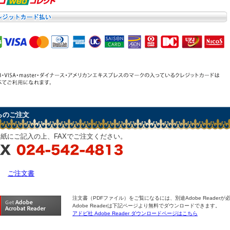
らのご注文
紙にご記入の上、FAXでご注文ください。
ご注文書
注文書（PDFファイル）をご覧になるには、別途Adobe Readerが
Adobe Readerは下記ページより無料でダウンロードできます。
アドビ社 Adobe Reader ダウンロードページはこちら