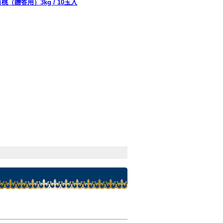
桃（贈答用）3kg / 10玉入