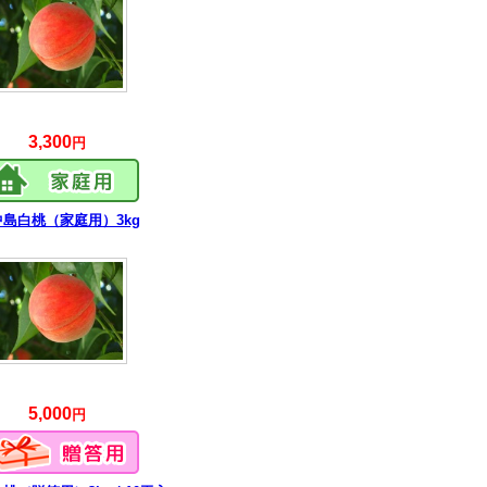
3,300
円
中島白桃（家庭用）3kg
5,000
円