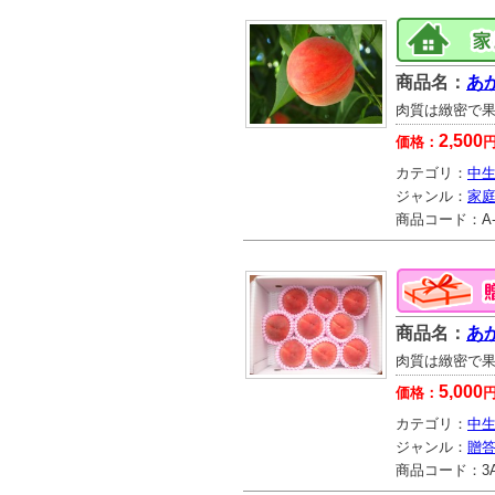
商品名：
あ
肉質は緻密で
2,500
価格：
カテゴリ：
中生
ジャンル：
家
商品コード：
A
商品名：
あか
肉質は緻密で
5,000
価格：
カテゴリ：
中生
ジャンル：
贈
商品コード：
3