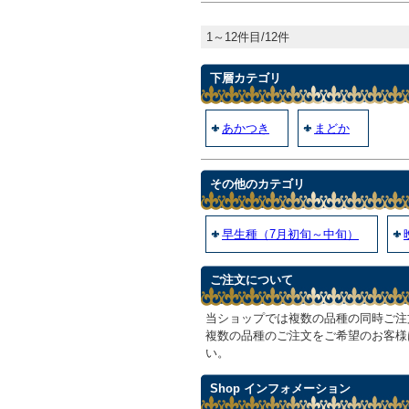
1～12件目/12件
下層カテゴリ
あかつき
まどか
その他のカテゴリ
早生種（7月初旬～中旬）
ご注文について
当ショップでは複数の品種の同時ご注
複数の品種のご注文をご希望のお客様
い。
Shop インフォメーション