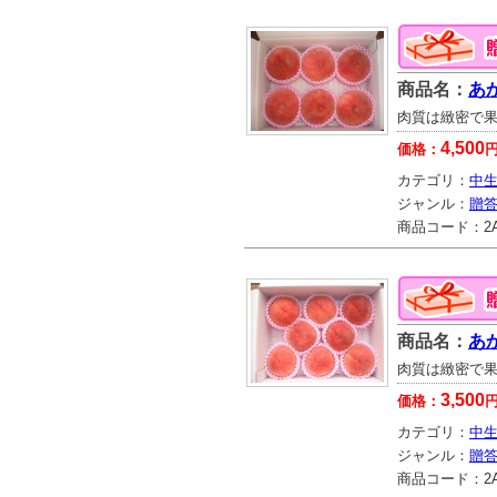
商品名：
あか
肉質は緻密で
4,500
価格：
カテゴリ：
中生
ジャンル：
贈
商品コード：
2
商品名：
あ
肉質は緻密で
3,500
価格：
カテゴリ：
中生
ジャンル：
贈
商品コード：
2