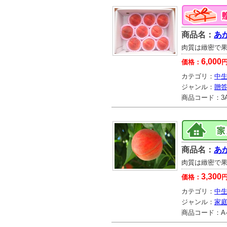
商品名：
あか
肉質は緻密で
6,000
価格：
カテゴリ：
中生
ジャンル：
贈
商品コード：
3
商品名：
あ
肉質は緻密で
3,300
価格：
カテゴリ：
中生
ジャンル：
家
商品コード：
A